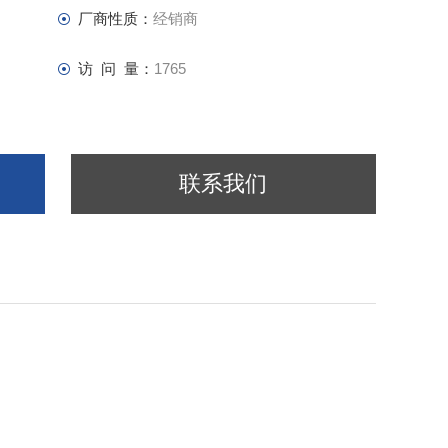
厂商性质：
经销商
访 问 量：
1765
联系我们