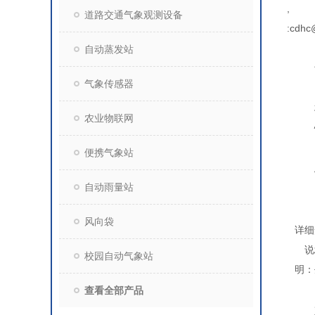
,
道路交通气象观测设备
:cdhc
自动蒸发站
气象传感器
农业物联网
便携气象站
自动雨量站
风向袋
详细
说
校园自动气象站
明：
查看全部产品