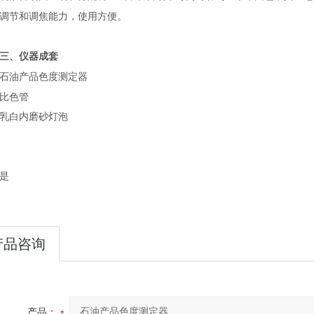
调节和调焦能力，使用方便。
三、仪器成套
石油产品色度测定器
比色管
乳白内磨砂灯泡
是
产品咨询
产品：