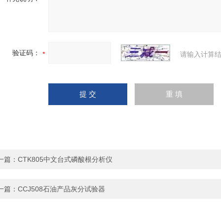
验证码：
请输入计算结
一篇：
CTK805中文台式磷酸根分析仪
一篇：
CCJ508石油产品灰分试验器