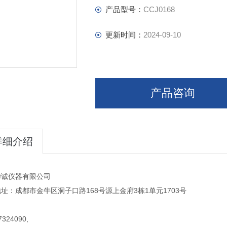
产品型号：
CCJ0168
更新时间：
2024-09-10
产品咨询
详细介绍
华诚仪器有限公司
址：成都市金牛区洞子口路168号源上金府3栋1单元1703号
324090,