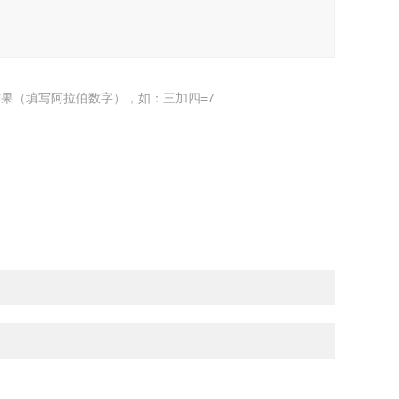
果（填写阿拉伯数字），如：三加四=7