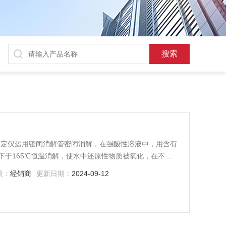
快速测定仪运用密闭消解管密闭消解，在强酸性溶液中，用含有
下于165℃恒温消解，使水中还原性物质被氧化，在不同
，利用吸光度计算出水中COD的含量值。
质：
经销商
更新日期：
2024-09-12