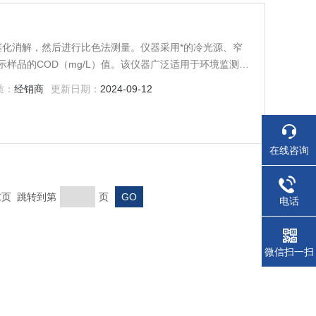
催化消解，然后进行比色法测量。仪器采用*的冷光源、窄
样品的COD（mg/L）值。该仪器广泛适用于环境监测、
质：
经销商
更新日期：
2024-09-12
在线咨询
 末页 跳转到第
页
电话
微信扫一扫