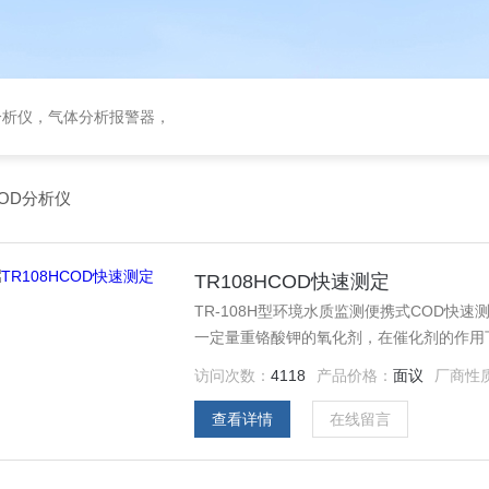
分析仪，气体分析报警器，
OD分析仪
TR108HCOD快速测定
TR-108H型环境水质监测便携式COD
一定量重铬酸钾的氧化剂，在催化剂的作用
波长下测定水样中Cr6+和Cr3+的吸光度
访问次数：
4118
产品价格：
面议
厂商性
查看详情
在线留言