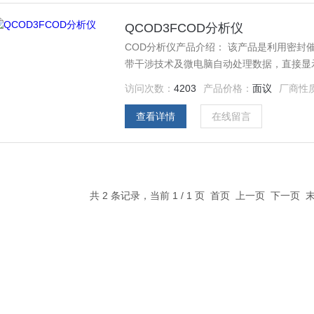
QCOD3FCOD分析仪
COD分析仪产品介绍： 该产品是利用密封
带干涉技术及微电脑自动处理数据，直接显示
污水处理及大专院校、科研单位等部门。
访问次数：
4203
产品价格：
面议
厂商性
查看详情
在线留言
共 2 条记录，当前 1 / 1 页 首页 上一页 下一页