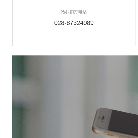
给我们打电话
028-87324089