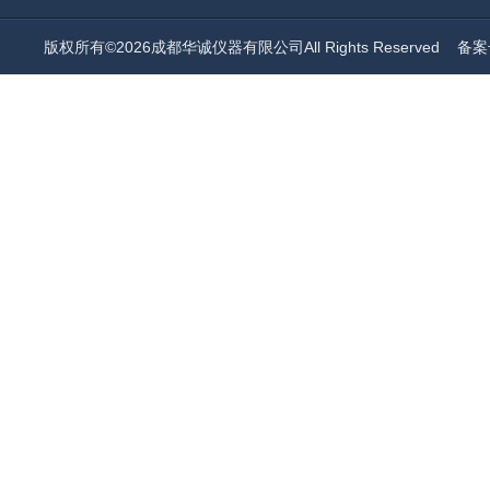
版权所有©2026成都华诚仪器有限公司All Rights Reserved
备案号