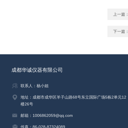
上一篇
下一篇
成都华诚仪器有限公司
联系人：杨小姐
地址：成都市成华区羊子山路68号东立国际广场5栋2单元12
楼26号
邮箱：1006862059@qq.com
传真：86-028-87324089