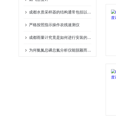
成都水质采样器的结构通常包括以下几个主要组成部分
严格按照指示操作农残速测仪
成都雨量计究竟是如何进行安装的呢？
为何氨氮总磷总氮分析仪能脱颖而出？其优势藏着关键答案