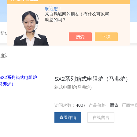
欢迎您！
来自局域网的朋友！有什么可以帮
助您的吗？
分析仪，气体分析报警器，
硬度计
SX2系列箱式电阻炉（马弗炉）
箱式电阻炉(马弗炉)
访问次数：
4007
产品价格：
面议
厂商性
查看详情
在线留言