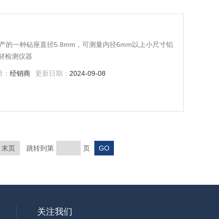
生产的一种砧座直径5.8mm，可测量内径6mm以上小尺寸铝
材检测仪器
质：
经销商
更新日期：
2024-09-08
末页
跳转到第
页
关注我们