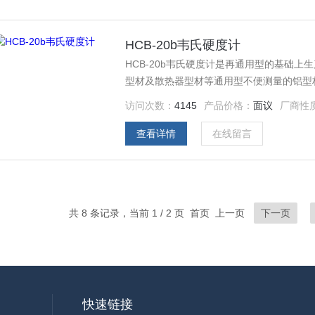
HCB-20b韦氏硬度计
HCB-20b韦氏硬度计是再通用型的基础上
型材及散热器型材等通用型不便测量的铝型
访问次数：
4145
产品价格：
面议
厂商性
查看详情
在线留言
共 8 条记录，当前 1 / 2 页 首页 上一页
下一页
快速链接