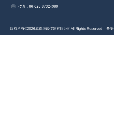
传真：86-028-87324089
版权所有©2026成都华诚仪器有限公司All Rights Reserved
备案号