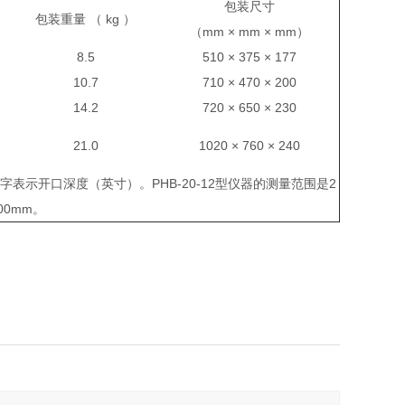
包装尺寸
包装重量
（ kg ）
（mm × mm × mm）
8.5
510 × 375 × 177
10.7
710 × 470 × 200
14.2
720 × 650 × 230
21.0
1020 × 760 × 240
数字表示开口深度（英寸）。
PHB-20-12
型仪器的测量范围是
2
00mm
。