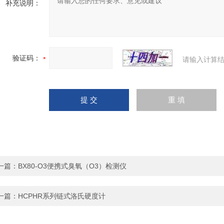
补充说明：
验证码：
请输入计算结
一篇：
BX80-O3便携式臭氧（O3）检测仪
一篇：
HCPHR系列链式洛氏硬度计