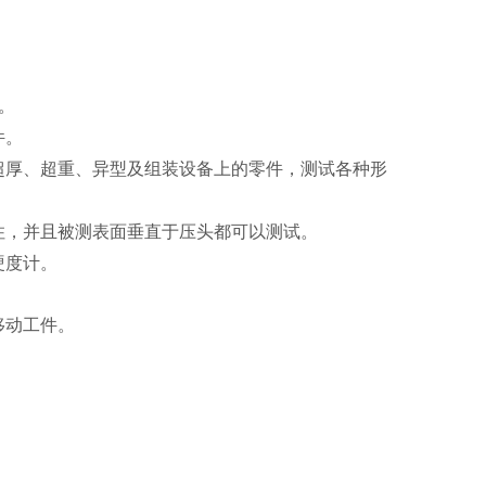
。
件。
超厚、超重、异型及组装设备上的零件，测试各种形
住，并且被测表面垂直于压头都可以测试。
硬度计。
移动工件。
。