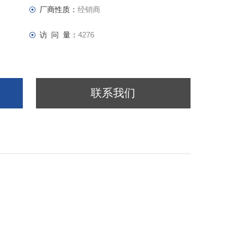
厂商性质：
经销商
访 问 量：
4276
联系我们