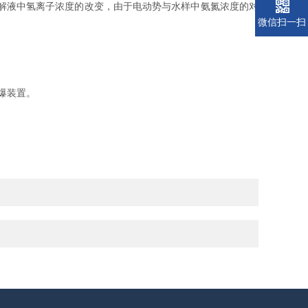
电解液中氢离子浓度的改变，由于电动势与水样中氨氮浓度的对
微信扫一扫
爆装置。