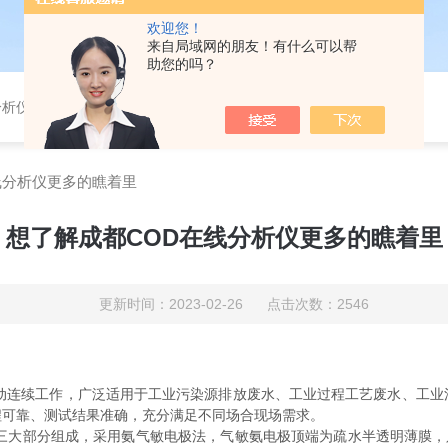
欢迎您！
来自局域网的朋友！有什么可以帮
助您的吗？
分析仪，气体分析报警器，
线分析仪更多的瞧着里
想了解成都COD在线分析仪更多的瞧着里
更新时间：2023-02-26 点击次数：2546
动连续工作，广泛适用于工业污染源排放废水、工业过程工艺废水、工业
程可靠、测试结果准确，充分满足不同场合现场需求。
大部分组成，采用氨气敏电极法，气敏氨电极顶端为疏水半透明薄膜，只