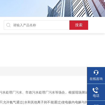
在线咨询
污水处理厂污水、市政污水处理厂污水等场合。根据现场测试
电话
允许氨气通过(水和其他离子则不能通过)使电极内电解与外