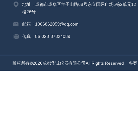
地址：成都市成华区羊子山路68号东立国际广场5栋2单元12
楼26号
邮箱：1006862059@qq.com
传真：86-028-87324089
版权所有©2026成都华诚仪器有限公司All Rights Reserved
备案号