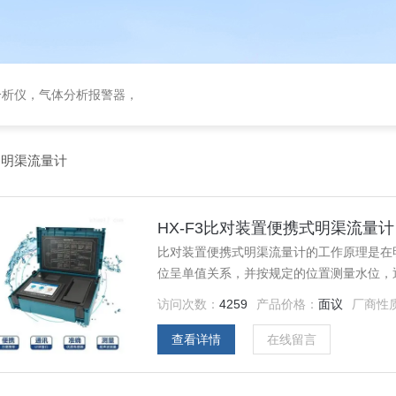
分析仪，气体分析报警器，
>
明渠流量计
HX-F3比对装置便携式明渠流量计
比对装置便携式明渠流量计的工作原理是在
位呈单值关系，并按规定的位置测量水位，
访问次数：
4259
产品价格：
面议
厂商性
查看详情
在线留言