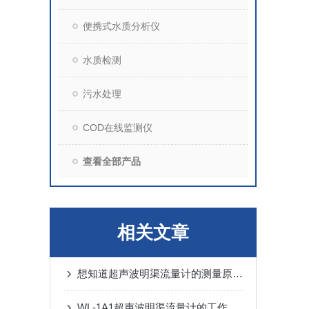
便携式水质分析仪
水质检测
污水处理
COD在线监测仪
查看全部产品
相关文章
想知道超声波明渠流量计的测量原理？
WL-1A1超声波明渠流量计的工作原理