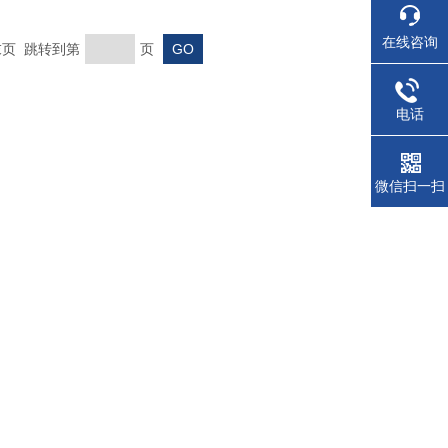
在线咨询
 末页 跳转到第
页
电话
微信扫一扫