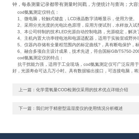
钟，每条测量记录都带有测量时间戳，方便统计与查询；大容
cod氨氮测定仪特点：
1、微电脑，轻触式键盘，LCD液晶数字清晰显示，使用方便。
2、采用分光光度的光电比色原理，应用方便试剂，水样放入试
3、本公司特制的技术LED光源自动控制电路，光源稳定，解决
4、主机内置大功率锂电池和电源适配器，适用于实验室或野外现
5、仪器内存储有全量程范围内的标定曲线?，具有断电保护，标定数
6、融合多项自主设计成果，技术先进，符合国标GB/T5750-2
cod氨氮测定仪的特点：
抗干扰能力强，适用于工业现场，cod氨氮测定仪可广泛应用于
好，光源寿命可达几万小时。具有数据输出接口，可连接电脑，将
上一篇：
化学需氧量COD检测仪采用的技术优点详细介绍
下一篇：
我们对于精密型温湿度仪的使用情况分析概述