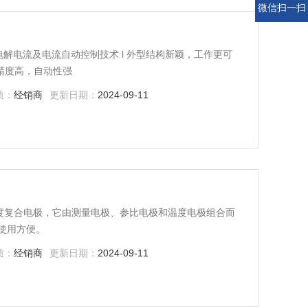
微信扫一扫
动控制技术 l 外型结构新颖，工作更可
作简单，精度高，自动性强
质：
经销商
更新日期：
2024-09-11
硬度复合电极，它由测量电极、参比电极和温度电极组合而
使用方便。
质：
经销商
更新日期：
2024-09-11