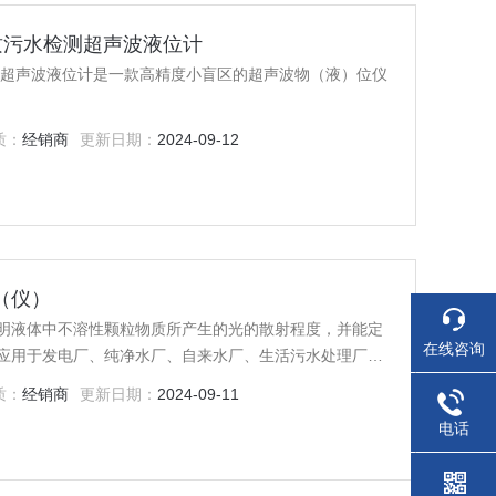
水质污水检测超声波液位计
水检测超声波液位计是一款高精度小盲区的超声波物（液）位仪
质：
经销商
更新日期：
2024-09-12
计（仪）
明液体中不溶性颗粒物质所产生的光的散射程度，并能定
在线咨询
应用于发电厂、纯净水厂、自来水厂、生活污水处理厂、
制药行业、防疫部门、医院等部门的浊度测量。
质：
经销商
更新日期：
2024-09-11
电话