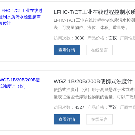
LFHC-T/CT工业在线过程控制
LFHC-T/CT工业在线过程控制水质污
表，可测量物位、液位、体积、重量等。
访问次数：
3630
产品价格：
面议
厂商性
查看详情
在线留言
WGZ-1B/20B/200B便携式浊度
便携式浊度计（仪）用于测量悬浮于水或透
量表征这些悬浮颗粒物质的含量。可以广泛
饮料厂、环保部门、工业用水、制酒行业及
访问次数：
4327
产品价格：
面议
厂商性
查看详情
在线留言