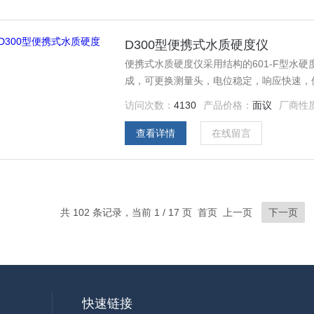
D300型便携式水质硬度仪
便携式水质硬度仪采用结构的601-F型水
成，可更换测量头，电位稳定，响应快速，
访问次数：
4130
产品价格：
面议
厂商性
查看详情
在线留言
共 102 条记录，当前 1 / 17 页 首页 上一页
下一页
快速链接