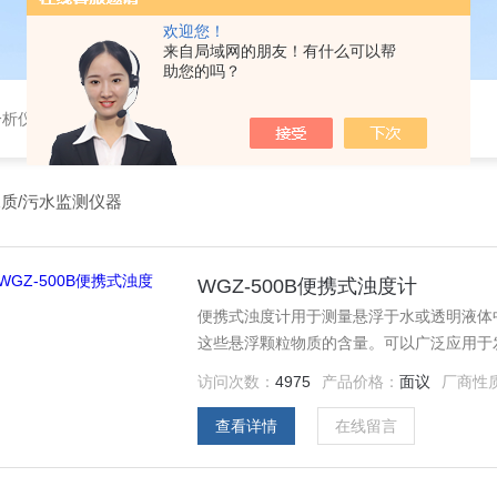
欢迎您！
来自局域网的朋友！有什么可以帮
助您的吗？
分析仪，气体分析报警器，
质/污水监测仪器
WGZ-500B便携式浊度计
便携式浊度计用于测量悬浮于水或透明液体
这些悬浮颗粒物质的含量。可以广泛应用于
厂、环保部门、工业用水、制酒行业及制药
访问次数：
4975
产品价格：
面议
厂商性
查看详情
在线留言