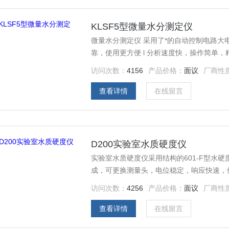
KLSF5型微量水分测定仪
微量水分测定仪 采用了*的自动控制电路大电解电流及电流自
靠，使用更方便 l 分析速度快，操
访问次数：
4156
产品价格：
面议
厂商性
查看详情
在线留言
D200实验室水质硬度仪
实验室水质硬度仪采用结构的601-F型水
成，可更换测量头，电位稳定，响应快速，
访问次数：
4256
产品价格：
面议
厂商性
查看详情
在线留言