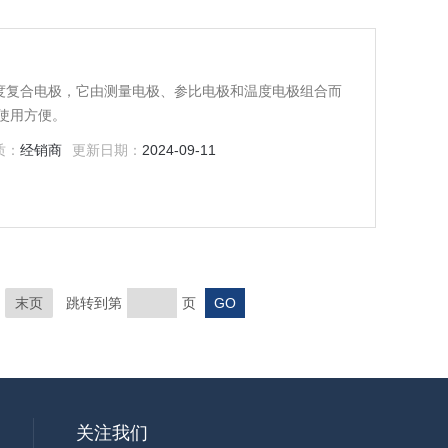
硬度复合电极，它由测量电极、参比电极和温度电极组合而
使用方便。
质：
经销商
更新日期：
2024-09-11
末页
跳转到第
页
关注我们