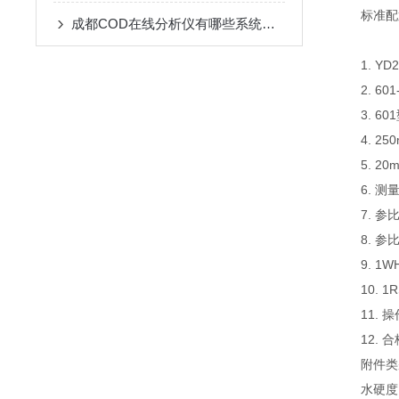
标准配
成都COD在线分析仪有哪些系统组成的呢？
1. Y
2. 
3. 6
4. 
5. 2
6. 测
7. 参
8. 
9. 1
10. 
11. 
12. 
附件类
水硬度