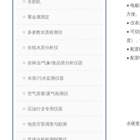
水肥机
● 电
方便。
重金属测定
● 仪
● 可切
多参数水质检测仪
度）、
在线水质分析仪
● 配
● 配
农林业/气象/食品类分析仪器
水质/污水监测仪器
空气质量/废气检测仪
石油行业专用仪器
水硬度
地质灾害调查与勘测
气体分析检测报警仪