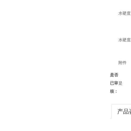
水硬度
水硬度
附件
是否
已审
是
核：
产品