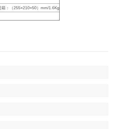
提箱：（255×210×50）mm/1.6Kg