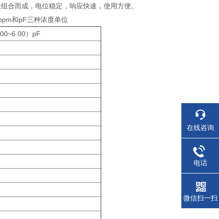
极组合而成，电位稳定，响应快速，使用方便。
ppm和pF三种浓度单位
0~6.00）pF
在线咨询
电话
微信扫一扫