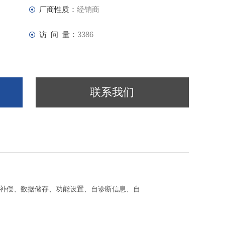
厂商性质：
经销商
访 问 量：
3386
联系我们
度补偿、数据储存、功能设置、自诊断信息、自