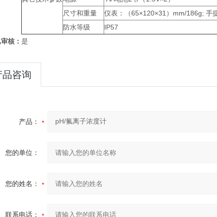
尺寸和重量
仪表：（65×120×31）mm/186g; 手
防水等级
IP57
已审核：
是
产品咨询
产品：
您的单位：
您的姓名：
联系电话：