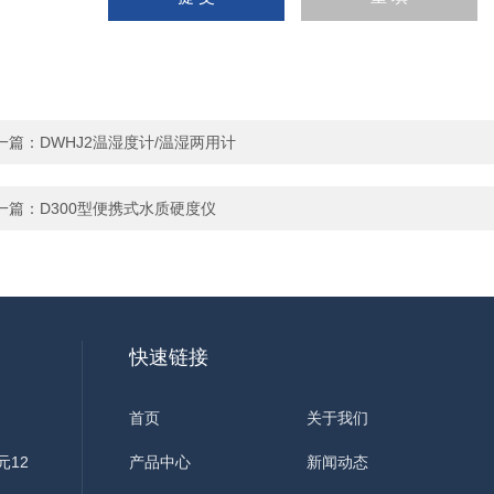
一篇：
DWHJ2温湿度计/温湿两用计
一篇：
D300型便携式水质硬度仪
快速链接
首页
关于我们
元12
产品中心
新闻动态