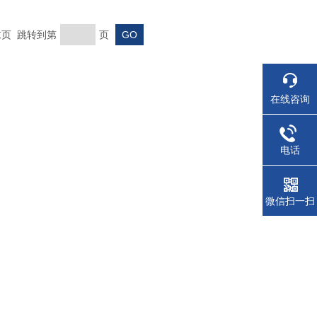
 末页 跳转到第
页
在线咨询
电话
微信扫一扫