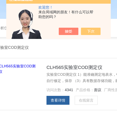
欢迎您！
来自局域网的朋友！有什么可以帮
助您的吗？
分析仪，气体分析报警器，
验室COD测定仪
CLH565实验室COD测定仪
实验室COD测定仪 1）能准确测定地表水
自行修定，保存 （3）具有数据存储功能，
（4）打印当前数据和历史数据
访问次数：
4341
产品价格：
面议
厂商性
查看详情
在线留言