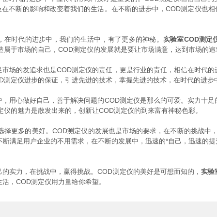
技在不断的影响和改变着我们的生活。在不断的进步中，COD测定仪也相
在时代的进步中，我们的生活中，有了更多的神秘。
实验室COD测定
打造属于市场的自己，COD测定仪的发展就是要让市场满意，达到市场的
市场的发追求也是COD测定仪的责任，更是行业的责任，相信在时代的进
OD测定仪进步的保证，引进先进的技术，掌握先进的技术，在时代的进步
，用心做好自己，善于解决问题的COD测定仪是那么的可爱。实力十足
测定仪的魅力是散发出来的，创新让COD测定仪的到来富有神秘色彩。
择更多的美好。COD测定仪的发展也是市场的要求，在不断的挑战中，C
不断满足用户企业的不用需求，在不断的发展中，迅速的*自己，迅速的
的实力，在挑战中，赢得挑战。COD测定仪的美好是可想而知的，
实验
生活，COD测定仪用力量给你希望。