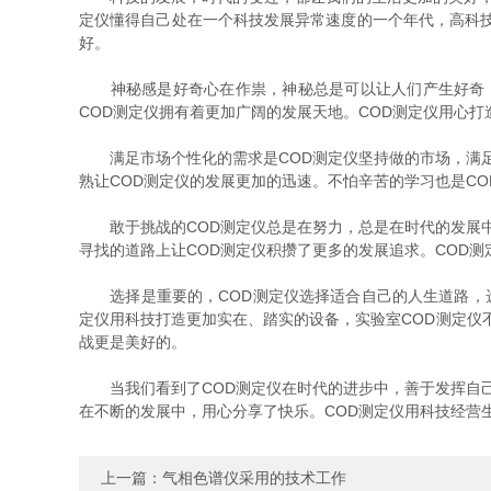
定仪懂得自己处在一个科技发展异常速度的一个年代，高科
好。
神秘感是好奇心在作祟，神秘总是可以让人们产生好奇，
COD测定仪拥有着更加广阔的发展天地。COD测定仪用心
满足市场个性化的需求是COD测定仪坚持做的市场，满足
熟让COD测定仪的发展更加的迅速。不怕辛苦的学习也是C
敢于挑战的COD测定仪总是在努力，总是在时代的发展中
寻找的道路上让COD测定仪积攒了更多的发展追求。COD
选择是重要的，COD测定仪选择适合自己的人生道路，选
定仪用科技打造更加实在、踏实的设备，实验室COD测定仪
战更是美好的。
当我们看到了COD测定仪在时代的进步中，善于发挥自己
在不断的发展中，用心分享了快乐。COD测定仪用科技经营
上一篇：
气相色谱仪采用的技术工作