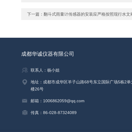
下一篇：
翻斗式雨量计传感器的安装应严格按照现行水文
成都华诚仪器有限公司
联系人：杨小姐
地址：成都市成华区羊子山路68号东立国际广场5栋2单
楼26号
邮箱：1006862059@qq.com
传真：86-028-87324089