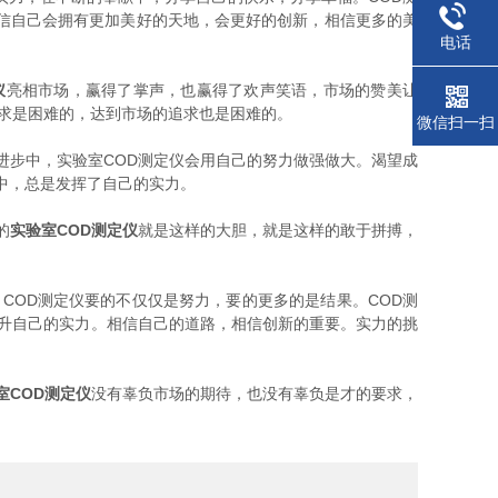
信自己会拥有更加美好的天地，会更好的创新，相信更多的美
电话
仪
亮相市场，赢得了掌声，也赢得了欢声笑语，市场的赞美让
追求是困难的，达到市场的追求也是困难的。
微信扫一扫
步中，实验室COD测定仪会用自己的努力做强做大。渴望成
中，总是发挥了自己的实力。
的
实验室COD测定仪
就是这样的大胆，就是这样的敢于拼搏，
OD测定仪要的不仅仅是努力，要的更多的是结果。COD测
提升自己的实力。相信自己的道路，相信创新的重要。实力的挑
室COD测定仪
没有辜负市场的期待，也没有辜负是才的要求，