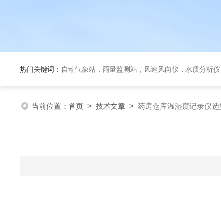
热门关键词：
自动气象站，雨量监测站，风速风向仪，水质分析仪
当前位置：
首页
>
技术文章
>
药房仓库温湿度记录仪选