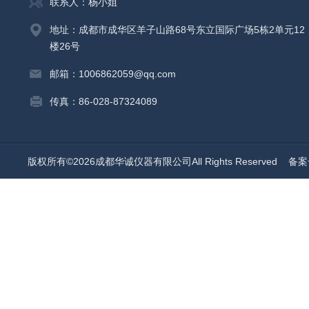
联系人：杨小姐
地址：成都市成华区羊子山路68号东立国际广场5栋2单元12
楼26号
邮箱：1006862059@qq.com
传真：86-028-87324089
版权所有©2026成都华诚仪器有限公司All Rights Reserved
备案号