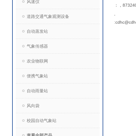
风速仪
：，873240
,
道路交通气象观测设备
:cdhc@cdh
自动蒸发站
气象传感器
农业物联网
便携气象站
自动雨量站
风向袋
校园自动气象站
查看全部产品