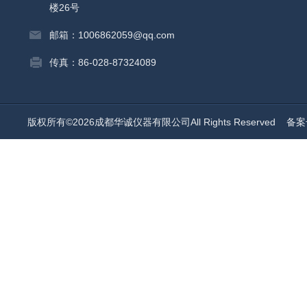
楼26号
邮箱：1006862059@qq.com
传真：86-028-87324089
版权所有©2026成都华诚仪器有限公司All Rights Reserved
备案号