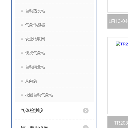
自动蒸发站
LFHC-
气象传感器
农业物联网
便携气象站
自动雨量站
风向袋
校园自动气象站
气体检测仪
TR2
行业专用仪器