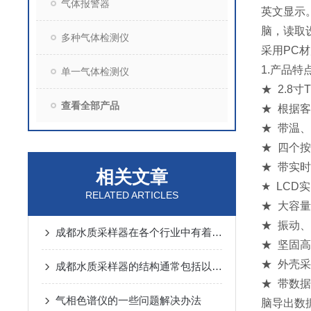
气体报警器
英文显示
脑，读取
多种气体检测仪
采用PC
1.产品特
单一气体检测仪
★ 2.8
查看全部产品
★ 根据
★ 带温
★ 四个
★ 带实
相关文章
★ LC
RELATED ARTICLES
★ 大容
★ 振动
成都水质采样器在各个行业中有着怎样的作用呢？
★ 坚固
★ 外壳
成都水质采样器的结构通常包括以下几个主要组成部分
★ 带数
气相色谱仪的一些问题解决办法
脑导出数