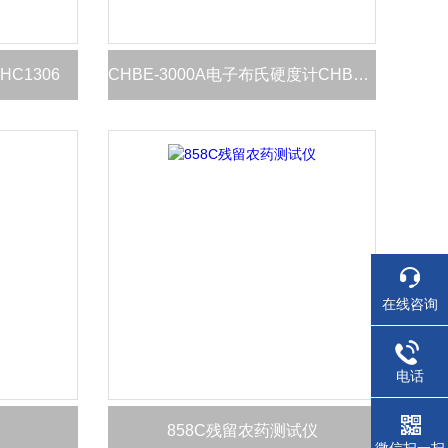
C1306
CHBE-3000A电子布氏硬度计CHBE-3000A
在线咨询
电话
858C残留农药测试仪