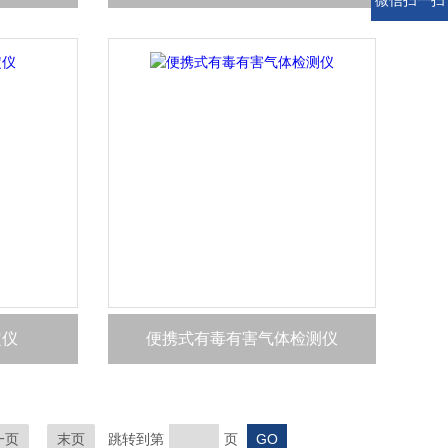
微信扫一扫
定仪
便携式有毒有害气体检测仪
一页
末页
跳转到第
页