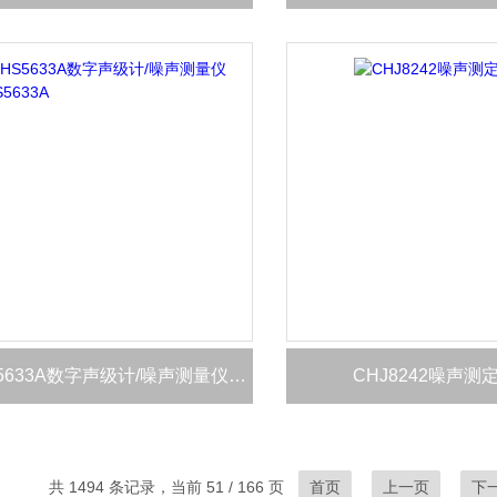
CHS5633A数字声级计/噪声测量仪CHS5633A
CHJ8242噪声测
共 1494 条记录，当前 51 / 166 页
首页
上一页
下