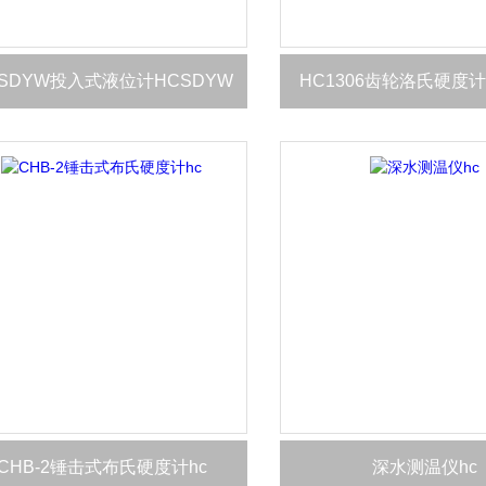
SDYW投入式液位计HCSDYW
HC1306齿轮洛氏硬度计H
CHB-2锤击式布氏硬度计hc
深水测温仪hc