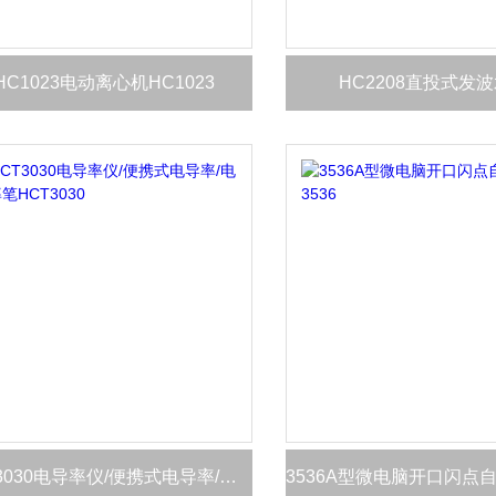
HC1023电动离心机HC1023
HC2208直投式发
HCT3030电导率仪/便携式电导率/电导率笔HCT3030