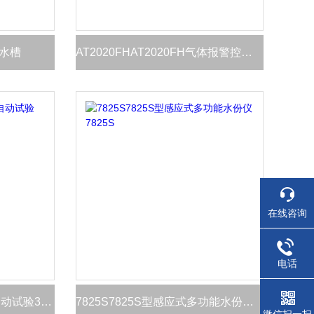
波水槽
AT2020FHAT2020FH气体报警控制器AT2020FH
在线咨询
电话
3536A型微电脑开口闪点自动试验3536
7825S7825S型感应式多功能水份仪7825S