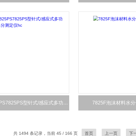
7825PS7825PS型针式/感应式多功能水分测定仪hc
7825F泡沫材料水分
共 1494 条记录，当前 45 / 166 页
首页
上一页
下