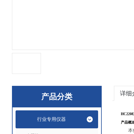
详细
产品分类
HC22
行业专用仪器
产品概
本