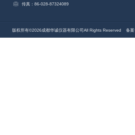
传真：86-028-87324089
版权所有©2026成都华诚仪器有限公司All Rights Reserved
备案号