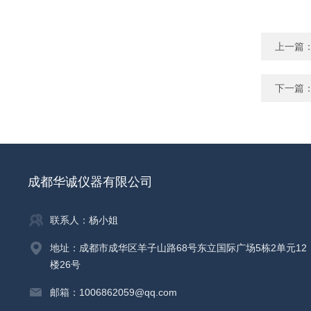
上一篇
下一篇
成都华诚仪器有限公司
联系人：杨小姐
地址：成都市成华区羊子山路68号东立国际广场5栋2单元12
楼26号
邮箱：1006862059@qq.com