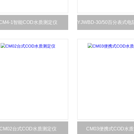
CM4-1智能COD水质测定仪
CM02台式COD水质测定仪
CM03便携式COD水