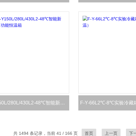
F-Y150L/280L/430L2-48℃智能新型多功能恒温箱
F-Y-66L2℃-8℃实验冷
共 1494 条记录，当前 41 / 166 页
首页
上一页
下