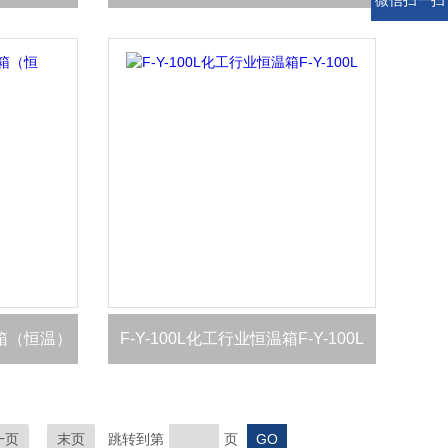
微信扫一扫
藏箱（恒温）
F-Y-100L化工行业恒温箱F-Y-100L
一页
末页
跳转到第
页