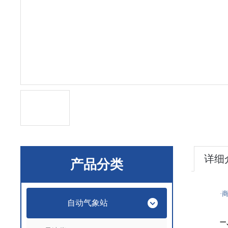
详细
产品分类
·
自动气象站
一