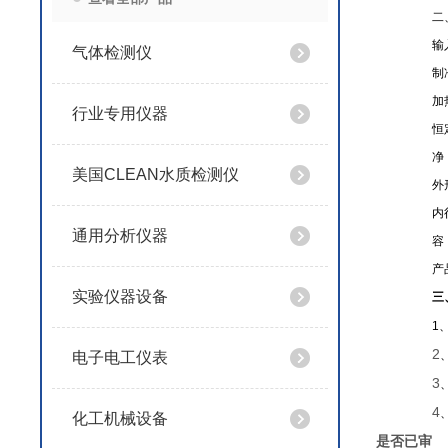
二
输
气体检测仪
制
加
行业专用仪器
恒
美国CLEAN水质检测仪
外
内
通用分析仪器
产
实验仪器设备
三
1
2
电子电工仪表
3
4
化工机械设备
是否已审