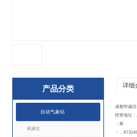
详细
产品分类
成都华诚仪
自动气象站
经营地址：
：蒋
风速仪
：，873240