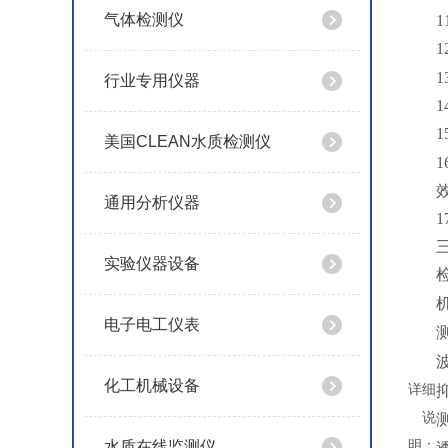
气体检测仪
1
1
1
行业专用仪器
1
1
美国CLEAN水质检测仪
1
通用分析仪器
1
实验仪器设备
电子电工仪表
化工机械设备
详细
抑
说
明：
水质在线监测仪