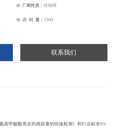
厂商性质：
经销商
访 问 量：
1994
联系我们
氨基甲酸酯类农药残留量的快速检测》和行业标准
NY/