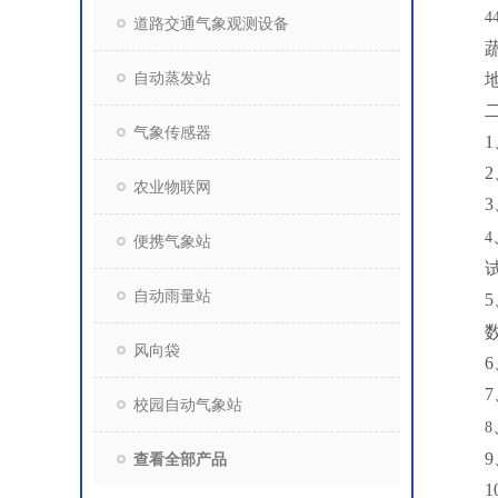
4
道路交通气象观测设备
自动蒸发站
气象传感器
1
2
农业物联网
3
4
便携气象站
自动雨量站
5
风向袋
6
7
校园自动气象站
8
9
查看全部产品
1