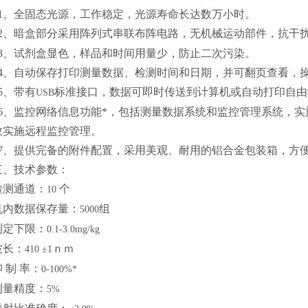
1
、全固态光源，工作稳定，光源寿命长达数万小时。
2
、暗盒部分采用阵列式串联布阵电路，无机械运动部件，抗干
3
、试剂盒显色，样品和时间用量少，防止二次污染。
4
、自动保存打印测量数据、检测时间和日期，并可翻页查看，
5
、带有
标准接口，数据可即时传送到计算机或自动打印自由
USB
6
、监控网络信息功能*，包括测量数据系统和监控管理系统，实
效实施远程监控管理。
7
、提供完备的附件配置，采用美观、耐用的铝合金包装箱，方
三、技术参数：
检测通道：
个
10
机内数据保存量：
组
5000
测定下限：
0.1-3.0mg/kg
波长：
ｎｍ
410 ±1
 制 率：
0-100%*
测量精度：
5%