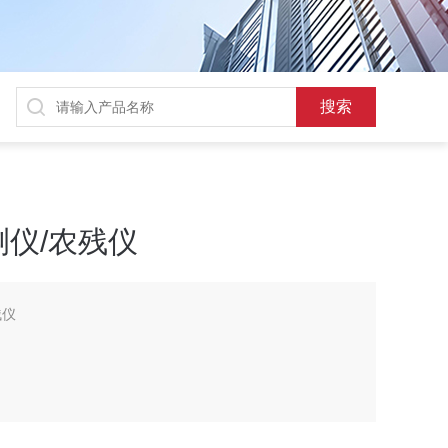
仪/农残仪
残仪