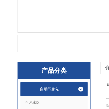
产品分类
8
自动气象站
风速仪