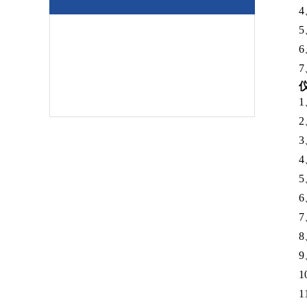
4
5
6
7
1
2
3
4
5
6
7
8
9
1
1