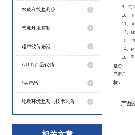
9、使
水质在线监测仪
10、交
11、直
气象环境监测
12、
13、
超声波传感器
14、体
15、重
ATEN产品代销
是否
已审
是
核：
*类产品
地质环境监测与技术装备
产品
相关文章