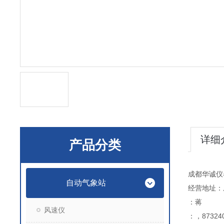
详细
产品分类
成都华诚仪
自动气象站
经营地址：
：蒋
风速仪
：，873240