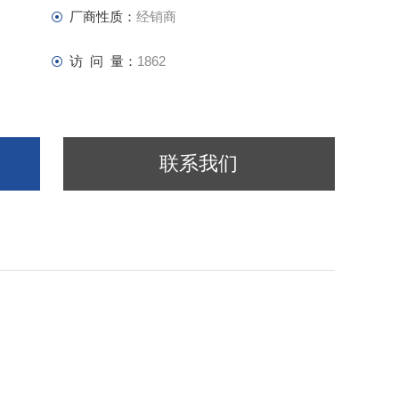
厂商性质：
经销商
访 问 量：
1862
联系我们