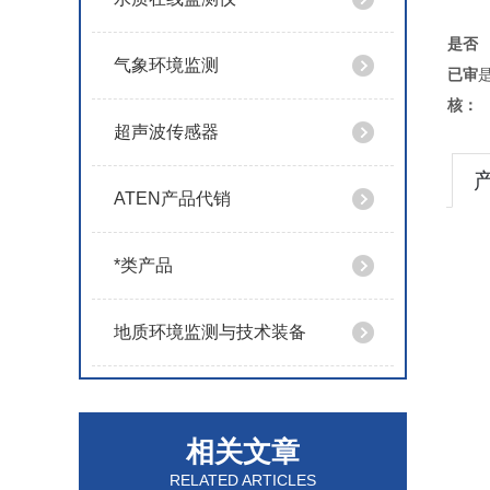
是否
气象环境监测
已审
核：
超声波传感器
ATEN产品代销
*类产品
地质环境监测与技术装备
相关文章
RELATED ARTICLES