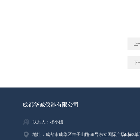
上
下
成都华诚仪器有限公司
联系人：杨小姐
地址：成都市成华区羊子山路68号东立国际广场5栋2单