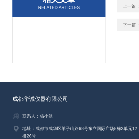
上一篇
RELATED ARTICLES
下一篇
成都华诚仪器有限公司
联系人：杨小姐
地址：成都市成华区羊子山路68号东立国际广场5栋2单元12
楼26号