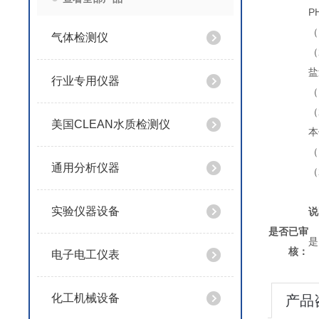
P
（
气体检测仪
（
盐
行业专用仪器
（
（
美国CLEAN水质检测仪
本
（
通用分析仪器
（
实验仪器设备
说
是否已审
是
核：
电子电工仪表
化工机械设备
产品