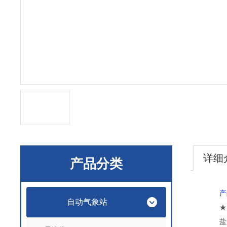
详细
产品分类
产
自动气象站
★
盐