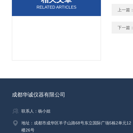
RELATED ARTICLES
上一篇
下一篇
成都华诚仪器有限公司
联系人：杨小姐
地址：成都市成华区羊子山路68号东立国际广场5栋2单元12
楼26号