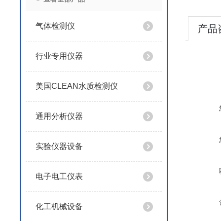
气体检测仪
产品
行业专用仪器
美国CLEAN水质检测仪
通用分析仪器
实验仪器设备
电子电工仪表
化工机械设备