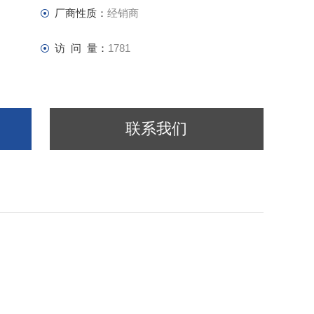
厂商性质：
经销商
访 问 量：
1781
联系我们