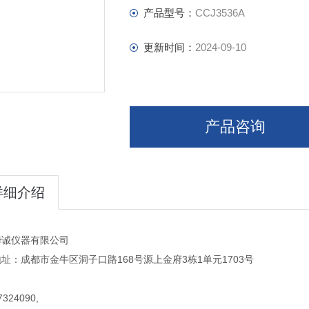
产品型号：
CCJ3536A
更新时间：
2024-09-10
产品咨询
详细介绍
华诚仪器有限公司
址：成都市金牛区洞子口路168号源上金府3栋1单元1703号
324090,