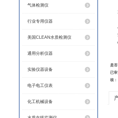
气体检测仪
行业专用仪器
美国CLEAN水质检测仪
通用分析仪器
是否
实验仪器设备
已审
核：
电子电工仪表
化工机械设备
水质在线监测仪