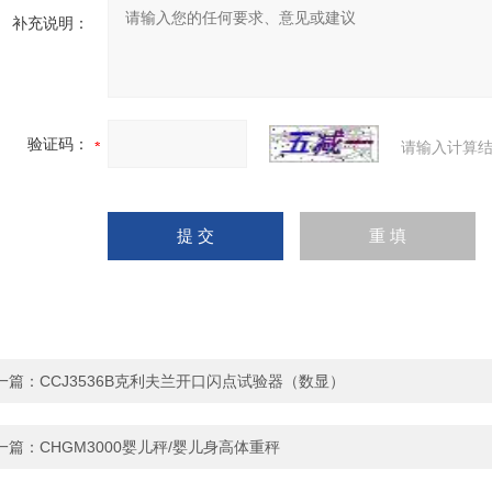
补充说明：
验证码：
请输入计算结
一篇：
CCJ3536B克利夫兰开口闪点试验器（数显）
一篇：
CHGM3000婴儿秤/婴儿身高体重秤