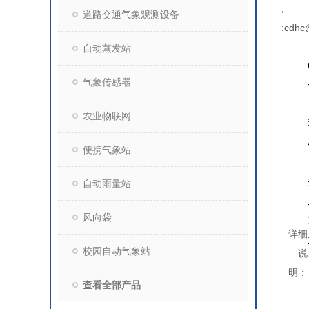
,
道路交通气象观测设备
:cdhc
自动蒸发站
气象传感器
农业物联网
便携气象站
自动雨量站
风向袋
详细
校园自动气象站
说
明：
查看全部产品