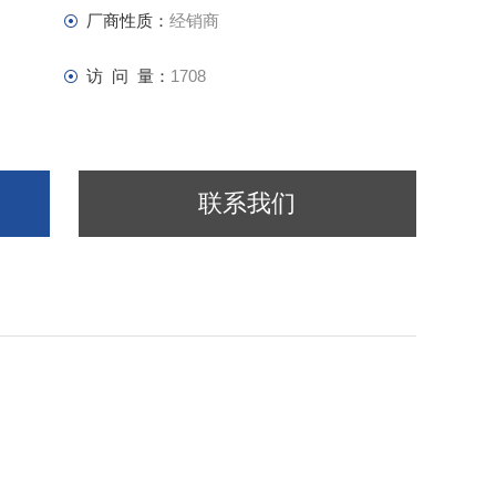
厂商性质：
经销商
访 问 量：
1708
联系我们