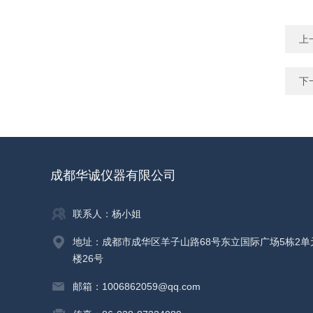
上
下
成都华诚仪器有限公司
联系人：杨小姐
地址：成都市成华区羊子山路68号东立国际广场5栋2单
楼26号
邮箱：1006862059@qq.com