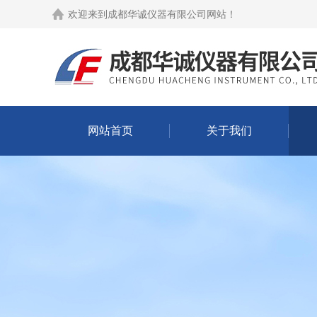
欢迎来到
成都华诚仪器有限公司网站
！
网站首页
关于我们