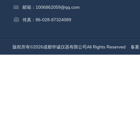
邮箱：1006862059@qq.com
传真：86-028-87324089
版权所有©2026成都华诚仪器有限公司All Rights Reserved
备案号