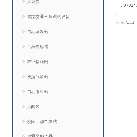
风速仪
：，873240
,
道路交通气象观测设备
:cdhc@cdh
自动蒸发站
气象传感器
农业物联网
便携气象站
自动雨量站
风向袋
校园自动气象站
查看全部产品