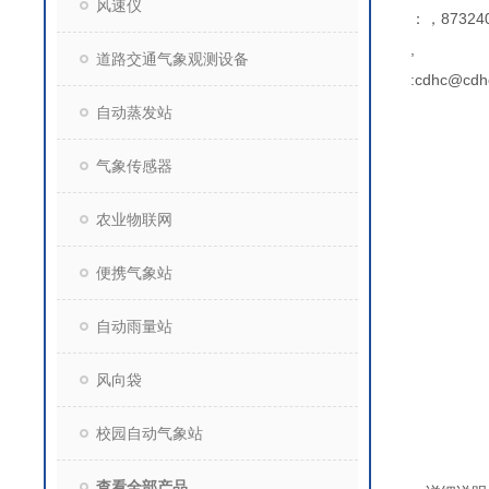
风速仪
：，873240
,
道路交通气象观测设备
:cdhc@cdh
自动蒸发站
气象传感器
农业物联网
便携气象站
自动雨量站
风向袋
校园自动气象站
查看全部产品