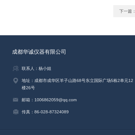
下一篇
成都华诚仪器有限公司
联系人：杨小姐
地址：成都市成华区羊子山路68号东立国际广场5栋2单元12
楼26号
邮箱：1006862059@qq.com
传真：86-028-87324089