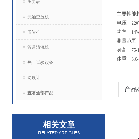
压力表
主要性能
无油空压机
电压：
220
功率：
凿岩机
14
测量范围
管道清流机
身高：
75-
体重：
8.0
热工试验设备
硬度计
产品
查看全部产品
相关文章
RELATED ARTICLES