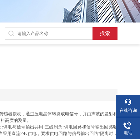
在线咨询
一传感器接收，通过压电晶体转换成电信号，并由声波的发射和
物料高度的测量。
供电与信号输出共用;三线制为:供电回路和信号输出回路独
电话
当采用直流24v供电，要求供电回路与信号输出回路*隔离时，