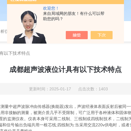
欢迎您！
来自局域网的朋友！有什么可以帮
助您的吗？
分析仪，气体分析报警器，
有以下技术特点
成都超声波液位计具有以下技术特点
更新时间：2025-01-17 点击次数：1403
测量中超声波脉冲由传感器(换能器)发出，声波经液体表面反射后被同
采用非接触的测量，被测介质几乎不受限制，可广泛用于各种液体和固体
监测仪表。仪表本身可采用二线制、三线制或四线制技术，二线制为:
端和信号输出负端共用一根芯线;四线制为:当采用交流220v供电时，或者