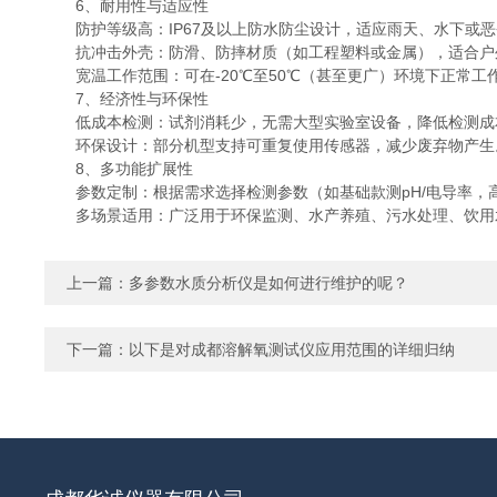
6、耐用性与适应性
防护等级高：IP67及以上防水防尘设计，适应雨天、水下或恶
抗冲击外壳：防滑、防摔材质（如工程塑料或金属），适合户
宽温工作范围：可在-20℃至50℃（甚至更广）环境下正常工
7、经济性与环保性
低成本检测：试剂消耗少，无需大型实验室设备，降低检测成
环保设计：部分机型支持可重复使用传感器，减少废弃物产生
8、多功能扩展性
参数定制：根据需求选择检测参数（如基础款测pH/电导率，高
多场景适用：广泛用于环保监测、水产养殖、污水处理、饮用
上一篇：
多参数水质分析仪是如何进行维护的呢？
下一篇：
以下是对成都溶解氧测试仪应用范围的详细归纳