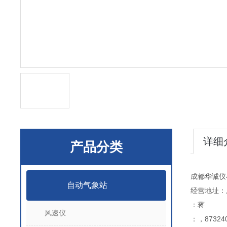
详细
产品分类
成都华诚仪
自动气象站
经营地址：
：蒋
风速仪
：，873240