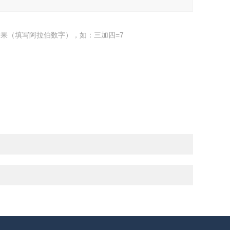
果（填写阿拉伯数字），如：三加四=7