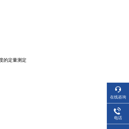
度的定量测定
在线咨询
电话