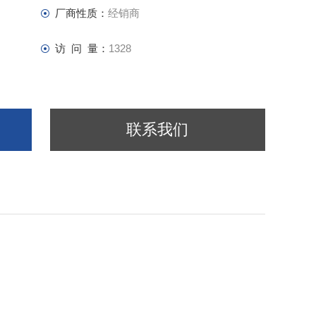
厂商性质：
经销商
访 问 量：
1328
联系我们