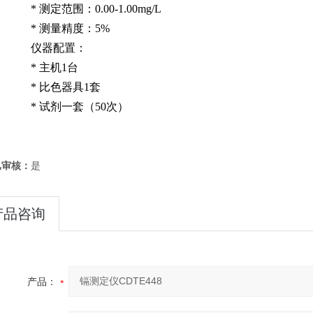
*
测定范围：
0.00-1.00mg/L
*
测量精度：
5%
仪器配置：
*
主机
1
台
*
比色器具
1
套
*
试剂一套（
50
次）
已审核：
是
产品咨询
产品：