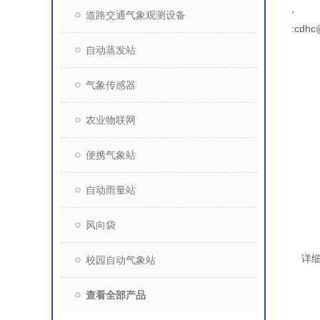
,
道路交通气象观测设备
:cdhc
自动蒸发站
气象传感器
农业物联网
便携气象站
自动雨量站
风向袋
详
校园自动气象站
查看全部产品