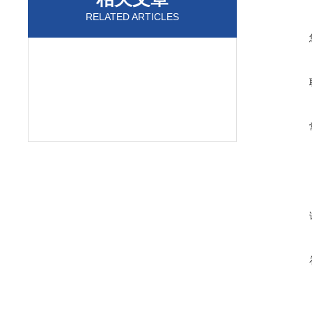
RELATED ARTICLES