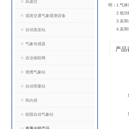
风速仪
明：
1.气
2.低
道路交通气象观测设备
3.采
4.采
自动蒸发站
气象传感器
产品
农业物联网
便携气象站
自动雨量站
风向袋
校园自动气象站
查看全部产品