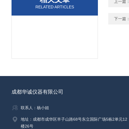
上一篇
RELATED ARTICLES
下一篇
成都华诚仪器有限公司
联系人：杨小姐
地址：成都市成华区羊子山路68号东立国际广场5栋2单元12
楼26号