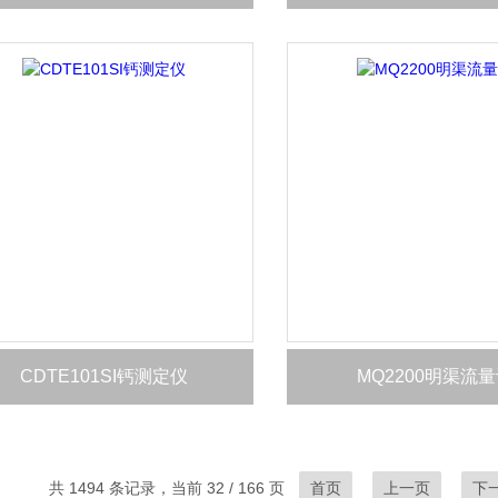
CDTE101SI钙测定仪
MQ2200明渠流
共 1494 条记录，当前 32 / 166 页
首页
上一页
下