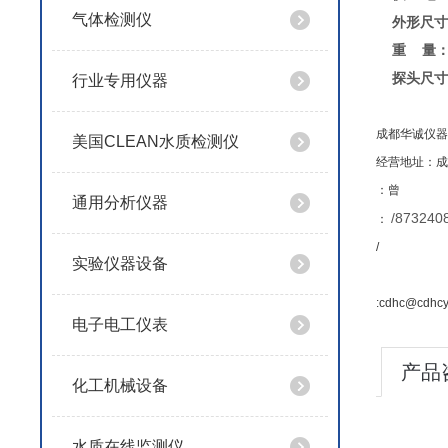
气体检测仪
外形尺寸
重 量
探头尺寸
行业专用仪器
成都华诚仪器
美国CLEAN水质检测仪
经营地址：成
：
曾
通用分析仪器
/873240
：
/
实验仪器设备
:cdhc@cdhc
电子电工仪表
产品
化工机械设备
水质在线监测仪