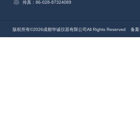
传真：86-028-87324089
版权所有©2026成都华诚仪器有限公司All Rights Reserved
备案号