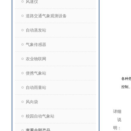
风速仪
道路交通气象观测设备
自动蒸发站
气象传感器
农业物联网
便携气象站
各种
控制
自动雨量站
风向袋
详细
校园自动气象站
说
明：
查看全部产品