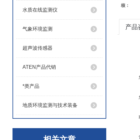
核：
水质在线监测仪
产品
气象环境监测
超声波传感器
ATEN产品代销
*类产品
地质环境监测与技术装备
相关文章