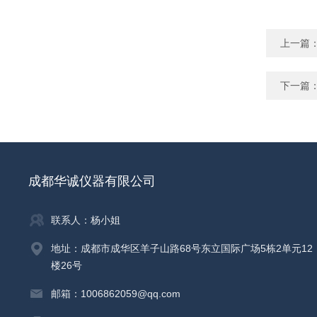
上一篇
下一篇
成都华诚仪器有限公司
联系人：杨小姐
地址：成都市成华区羊子山路68号东立国际广场5栋2单元12
楼26号
邮箱：1006862059@qq.com