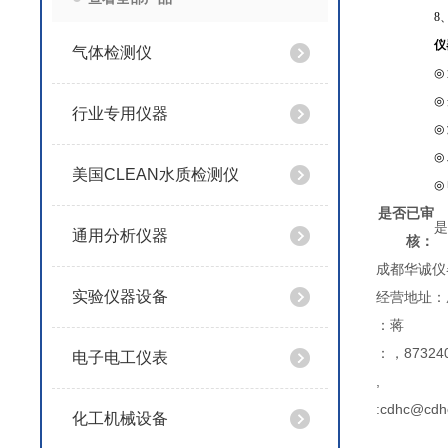
8
仪
气体检测仪
◎
◎
行业专用仪器
◎
◎
美国CLEAN水质检测仪
◎
是否已审
是
通用分析仪器
核：
成都华诚仪
实验仪器设备
经营地址：
：蒋
：，873240
电子电工仪表
,
:cdhc@cdh
化工机械设备