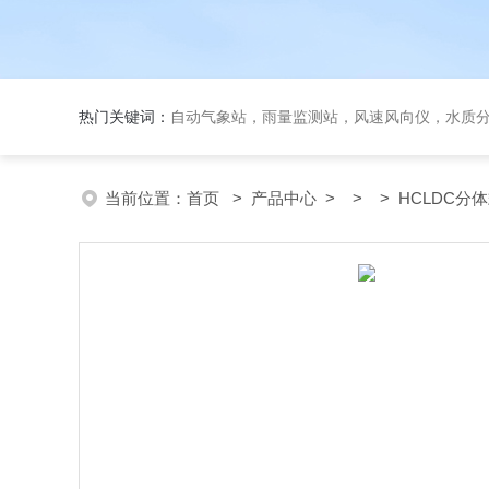
热门关键词：
自动气象站，雨量监测站，风速风向仪，水质
当前位置：
首页
>
产品中心
> > > HCLDC分