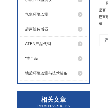
是否
气象环境监测
已审
核：
超声波传感器
ATEN产品代销
*类产品
地质环境监测与技术装备
相关文章
RELATED ARTICLES