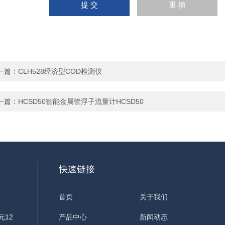
一篇：
CLH528经济型COD检测仪
一篇：
HCSD50智能金属管浮子流量计HCSD50
快速链接
首页
关于我们
元12
产品中心
新闻动态