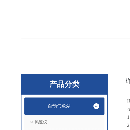
产品分类
自动气象站
1
风速仪
2