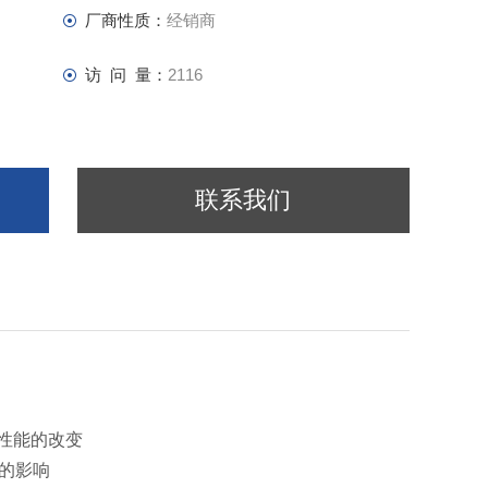
厂商性质：
经销商
访 问 量：
2116
联系我们
性能的改变
的影响