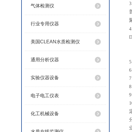
3
气体检测仪
行业专用仪器
4
美国CLEAN水质检测仪
通用分析仪器
5
6
实验仪器设备
7
8
9
电子电工仪表
1
化工机械设备
水质在线监测仪