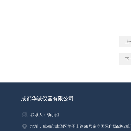
上
下
成都华诚仪器有限公司
联系人：杨小姐
地址：成都市成华区羊子山路68号东立国际广场5栋2单