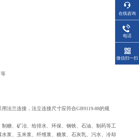
在线咨询
电话
微信扫一扫
）等
采用法兰连接，法立连接尺寸应符合
GB9119-88
的规
、制糖、矿冶、给排水、环保、钢铁、石油、制药等工
煤水浆、玉米浆、纤维浆、糖浆、石灰乳、污水、冷却